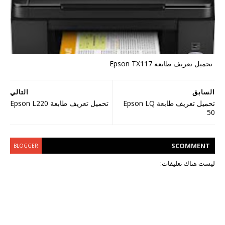
تحميل تعريف طابعة Epson TX117
السابق
التالي
تحميل تعريف طابعة Epson LQ
تحميل تعريف طابعة Epson L220
50
S
COMMENT
BLOGGER
ليست هناك تعليقات: