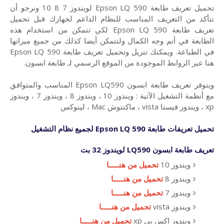
تحميل تعريف طابعة Epson LQ 590 لويندوز 7 8 10 ونرجو أن
تتأكد من التعريف المناسب للنظام الداعم لجهازك قبل تحميل
تعريف طابعة Epson LQ 590 لكي تتمكن من استخدام هذه
الطابعة في أتم وجه الكمال ولتتمكن أيضا كذلك من جميع ميزاتها
في الطباعة. ويمكنك تنزيل وتحميل تعريف طابعة Epson LQ 590
هنا عبر الروابط الموجودة من الموقع الرسمي لـ طابعة ابسون.
ويتوفر تعريف طابعة ابسون Epson LQ590 المناسب والمتوافق
مع أنظمة التشغيل الآتية : ويندوز 10 ، ويندوز 8 ، ويندوز 7 ، ويندوز
xp ، ويندوز فيستا vista ، ماكنتوش Mac ، لينوكس
تحميل تعريفات
طابعة
Epson LQ 590 لجميع نظام التشغيل
تعريف طابعة ابسون
LQ590 لويندوز 32 بت
ويندوز 10
تحميل من هنـــــا
ويندوز 8
تحميل من هنـــــا
ويندوز 7
تحميل من هنـــــا
ويندوز vista
تحميل من هنـــــا
ويندوز اكس بي xp
تحميل من هنـــــا