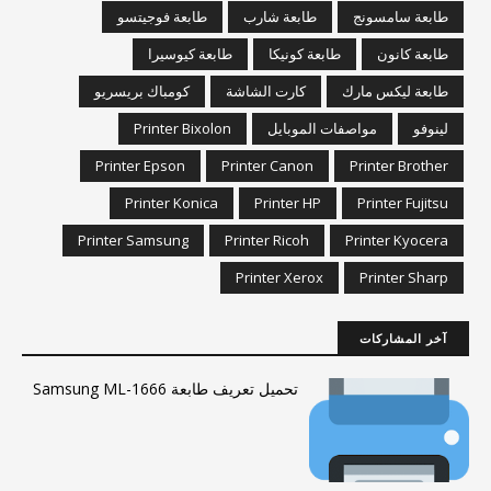
طابعة سامسونج
طابعة شارب
طابعة فوجيتسو
طابعة كانون
طابعة كونيكا
طابعة كيوسيرا
طابعة ليكس مارك
كارت الشاشة
كومباك بريسريو
لينوفو
مواصفات الموبايل
Printer Bixolon
Printer Epson
Printer Canon
Printer Brother
Printer Konica
Printer HP
Printer Fujitsu
Printer Samsung
Printer Ricoh
Printer Kyocera
Printer Xerox
Printer Sharp
آخر المشاركات
تحميل تعريف طابعة Samsung ML-1666