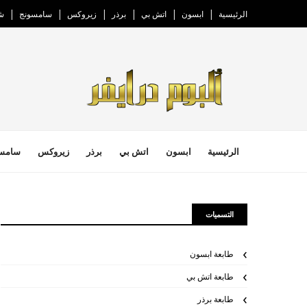
الرئيسية
ابسون
اتش بي
برذر
زيروكس
سامسونج
ش
الرئيسية
ابسون
اتش بي
برذر
زيروكس
سامس
التسميات
طابعة ابسون
طابعة اتش بي
طابعة برذر