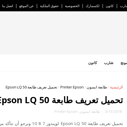
ارب
كانون
لكسمارك
الخصوصية
حقوق الملكية
عن الموقع
اتصل بنا
ونج
شارب
كانون
الرئيسية
/
طابعة ابسون
/
Printer Epson
/
تحميل تعريف طابعة Epson LQ 50
تحميل تعريف طابعة Epson LQ 50
3/13/2018
-
طابعة ابسون
,
Printer Epson
تحميل تعريف طابعة pson LQ 50