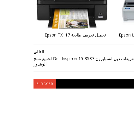
تحميل تعريف طابعة Epson TX117
التالي
تعريفات ديل انسبايرون Dell Inspiron 15-3537 لجميع نسخ
الويندوز
BLOGGER