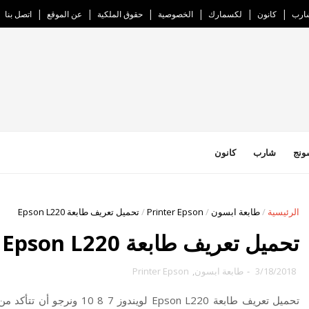
ارب
كانون
لكسمارك
الخصوصية
حقوق الملكية
عن الموقع
اتصل بنا
ونج
شارب
كانون
الرئيسية
/
طابعة ابسون
/
Printer Epson
/
تحميل تعريف طابعة Epson L220
تحميل تعريف طابعة Epson L220
3/18/2018
-
طابعة ابسون
,
Printer Epson
تحميل تعريف طابعة Epson L220 