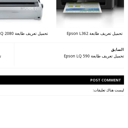
تحميل تعريف طابعة Epson L362
تحميل تعريف طابعة Epson LQ 2080
السابق
تحميل تعريف طابعة Epson LQ 590
POST
COMMENT
ليست هناك تعليقات: