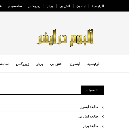
الرئيسية
ابسون
اتش بي
برذر
زيروكس
سامسونج
ش
الرئيسية
ابسون
اتش بي
برذر
زيروكس
سامس
التسميات
طابعة ابسون
طابعة اتش بي
طابعة برذر