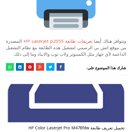
وتتوافر هناك أيضا
تعريفات طابعة HP Laserjet p2055
المصدرة
من موقع اتش بي الرسمي لتشغيل هذه الطابعة مع نظام التشغيل
الداعمة لأي جهاز مثل الكمبيوتر ولاب توب والايباد وما إلى ذلك.
شارك هذا الموضوع على:
تحميل تعريف طابعة HP Color Laserjet Pro M478fdw