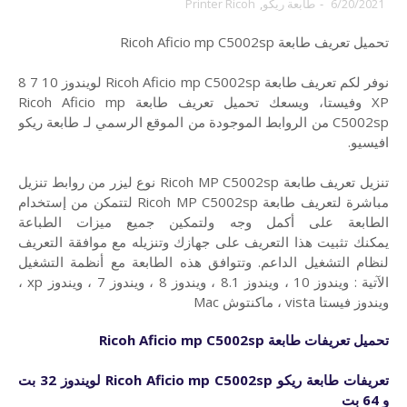
6/20/2021
-
طابعة ريكو
,
Printer Ricoh
تحميل تعريف طابعة Ricoh Aficio mp C5002sp
نوفر لكم تعريف طابعة Ricoh Aficio mp C5002sp لويندوز 10 7 8
XP وفيستا، ويسعك تحميل تعريف طابعة Ricoh Aficio mp
C5002sp من الروابط الموجودة من الموقع الرسمي لـ طابعة ريكو
افيسيو.
تنزيل تعريف طابعة Ricoh MP C5002sp نوع ليزر من روابط تنزيل
مباشرة لتعريف طابعة Ricoh MP C5002sp لتتمكن من إستخدام
الطابعة على أكمل وجه ولتمكين جميع ميزات الطباعة
يمكنك تثبيت هذا التعريف على جهازك وتنزيله مع موافقة التعريف
لنظام التشغيل الداعم. وتتوافق هذه الطابعة مع أنظمة التشغيل
الآتية : ويندوز 10 ، ويندوز 8.1 ، ويندوز 8 ، ويندوز 7 ، ويندوز xp ،
ويندوز فيستا vista ، ماكنتوش Mac
تحميل تعريفات
طابعة
Ricoh Aficio mp C5002sp
تعريفات طابعة ريكو
Ricoh Aficio mp C5002sp لويندوز 32 بت
و 64 بت