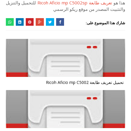
هذا هو
تعريف طابعة Ricoh Aficio mp C5002sp
للتحميل والتنزيل
والتثبيت المصدر من موقع ريكو الرسمي
شارك هذا الموضوع على:
تحميل تعريف طابعة Ricoh Aficio mp C5002