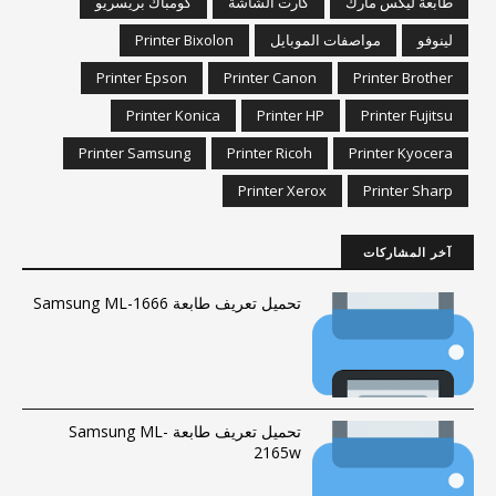
طابعة ليكس مارك
كارت الشاشة
كومباك بريسريو
لينوفو
مواصفات الموبايل
Printer Bixolon
Printer Epson
Printer Canon
Printer Brother
Printer Konica
Printer HP
Printer Fujitsu
Printer Samsung
Printer Ricoh
Printer Kyocera
Printer Xerox
Printer Sharp
آخر المشاركات
تحميل تعريف طابعة Samsung ML-1666
تحميل تعريف طابعة Samsung ML-
2165w