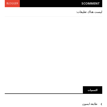
S
COMMENT
BLOGGER
ليست هناك تعليقات:
التسميات
طابعة ابسون