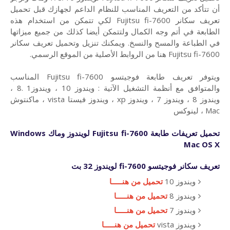
أن تتأكد من التعريف المناسب للنظام الداعم لجهازك قبل تحميل
تعريف سكانر Fujitsu fi-7600 لكي تتمكن من استخدام هذه
الطابعة في أتم وجه الكمال ولتتمكن أيضا كذلك من جميع ميزاتها
في الطباعة والمسح والنسخ. ويمكنك تنزيل وتحميل تعريف سكانر
Fujitsu fi-7600 هنا من الروابط الأصلية من الموقع الرسمي.
ويتوفر تعريف طابعة فوجيتسو Fujitsu fi-7600 المناسب
والمتوافق مع أنظمة التشغيل الآتية : ويندوز 10 ، ويندوز1 .8 ،
ويندوز 8 ، ويندوز 7 ، ويندوز xp ، ويندوز فيستا vista ، ماكنتوش
Mac ، لينوكس
تحميل تعريفات
طابعة
Fujitsu fi-7600 لويندوز وماك Windows
Mac OS X
تعريف سكانر فوجيتسو
fi-7600
لويندوز 32 بت
ويندوز 10
تحميل من هنـــــا
ويندوز 8
تحميل من هنـــــا
ويندوز 7
تحميل من هنـــــا
ويندوز vista
تحميل من هنـــــا