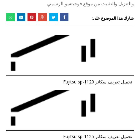
والتنزيل والتثبيت من موقع فوجيتسو الرسمي
شارك هذا الموضوع على:
تحميل تعريف سكانر Fujitsu sp-1120
تحميل تعريف سكانر Fujitsu sp-1125