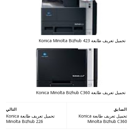
تحميل تعريف طابعة Konica Minolta Bizhub 423
تحميل تعريف طابعة Konica Minolta Bizhub C360
السابق
التالي
تحميل تعريف طابعة Konica
تحميل تعريف طابعة Konica
Minolta Bizhub 226
Minolta Bizhub C360