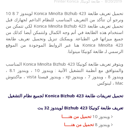
8/20/2019
-
طابعة كونيكا
,
Printer Konica
تحميل تعريف طابعة Konica Minolta Bizhub 423 لويندوز 7 8 10
ونرجو أن تتأكد من التعريف المناسب للنظام الداعم لجهازك قبل
تحميل تعريف طابعة Konica Minolta Bizhub 423 لكي تتمكن من
استخدام هذه الطابعة في أتم وجه الكمال ولتتمكن أيضا كذلك من
جميع ميزاتها في الطباعة. ويمكنك تنزيل وتحميل تعريف طابعة
Konica Minolta 423 هنا عبر الروابط الموجودة من الموقع
الرسمي لـ طابعة كونيكا مينولتا.
ويتوفر تعريف طابعة كونيكا Konica Minolta Bizhub 423 المناسب
والمتوافق مع أنظمة التشغيل الآتية : ويندوز 10 ، ويندوز 8.1 ،
ويندوز 8 ، ويندوز 7 ، ويندوز xp ، ويندوز فيستا vista ، ماكنتوش
Mac ، لينوكس
تحميل تعريفات
طابعة
Konica Bizhub 423 لجميع نظام التشغيل
تعريف طابعة كونيكا
Bizhub 423
لويندوز 32 بت
ويندوز 10
تحميل من هنـــــا
ويندوز 8
تحميل من هنـــــا