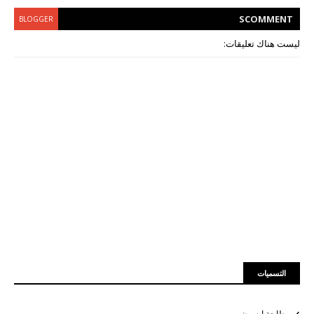
S
COMMENT
BLOGGER
ليست هناك تعليقات:
التسميات
طابعة ابسون