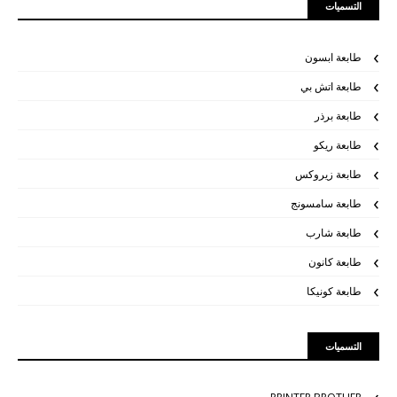
التسميات
طابعة ابسون
طابعة اتش بي
طابعة برذر
طابعة ريكو
طابعة زيروكس
طابعة سامسونج
طابعة شارب
طابعة كانون
طابعة كونيكا
التسميات