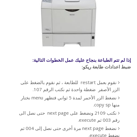
إذا لم تتم الطباعة بنجاح عليك عمل الخطوات التالية:
ضبط اعدادات طابعة ريكو:
نقوم بعمل restart للطابعة ، ثم نقوم بالضغط على
الزر الأصفر ضغطة واحدة ثم نكتب الرقم 107.
نضغط الزر الأحمر لمدة 5 ثواني فتظهر menu نختار
منها copy sp.
نكتب 2109 ونضغط على next page حتى نصل الى
رقم 003 ثم execute.
نضغط next page مرة أخرى حتى نصل إلى 004 ثم
نضغط execute.