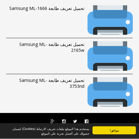
تحميل تعريف طابعة Samsung ML-1666
تحميل تعريف طابعة Samsung ML-
2165w
تحميل تعريف طابعة Samsung ML-
3753nd
يستخدم هذا الموقع ملفات تعريف الارتباط (Cookies) لضمان
موافق!
الحقوق محفوظة © 2016-2023 |
فهرس الموقع
|
راسلنا
Albumdriver
حصولك على أفضل تجربة على الموقع