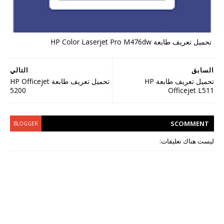
تحميل تعريف طابعة HP Color Laserjet Pro M476dw
السابق
التالي
تحميل تعريف طابعة HP
تحميل تعريف طابعة HP Officejet
5200
Officejet L511
S
COMMENT
BLOGGER
ليست هناك تعليقات: