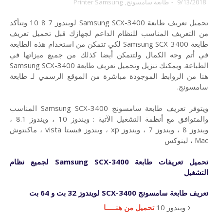
9/13/2018
-
طابعة سامسونج
,
Printer Samsung
تحميل تعريف طابعة Samsung SCX-3400 لويندوز 7 8 10 وتتأكد
من التعريف المناسب للنظام الداعم لجهازك قبل تحميل تعريف
طابعة Samsung SCX-3400 لكي تتمكن من استخدام هذه الطابعة
في أتم وجه الكمال ولتتمكن أيضا كذلك من جميع ميزاتها في
الطباعة. ويمكنك تنزيل وتحميل تعريف طابعة Samsung SCX-3400
هنا من الروابط الموجودة مباشرة من الموقع الرسمي لـ طابعة
سامسونج.
ويتوفر تعريف طابعة سامسونج Samsung SCX-3400 المناسب
والمتوافق مع أنظمة التشغيل الآتية : ويندوز 10 ، ويندوز 8.1 ،
ويندوز 8 ، ويندوز 7 ، ويندوز xp ، ويندوز فيستا vista ، ماكنتوش
Mac ، لينوكس
تحميل تعريفات
طابعة
Samsung SCX-3400 لجميع نظام
التشغيل
تعريف طابعة سامسونج
SCX-3400 لويندوز 32 بت و 64 بت
ويندوز 10
تحميل من هنـــــا