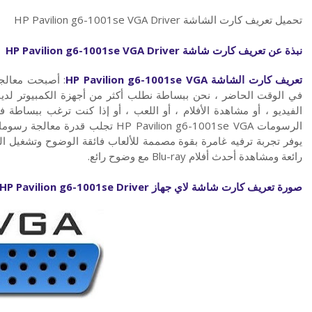
تحميل تعريف كارت الشاشة HP Pavilion g6-1001se VGA Driver
نبذة عن تعريف كارت شاشة
HP Pavilion g6-1001se VGA Driver
تعريف كارت الشاشة
HP Pavilion g6-1001se VGA
: أصبحت معالجة
في الوقت الحاضر ، نحن ببساطة نطلب أكثر من أجهزة الكمبيوتر لدين
الرسومات HP Pavilion g6-1001se VGA ت
رائعة ومشاهدة أحدث أفلام Blu-ray مع وضوح رائع.
صورة تعريف كارت شاشة لاي جهاز
HP Pavilion g6-1001se Driver