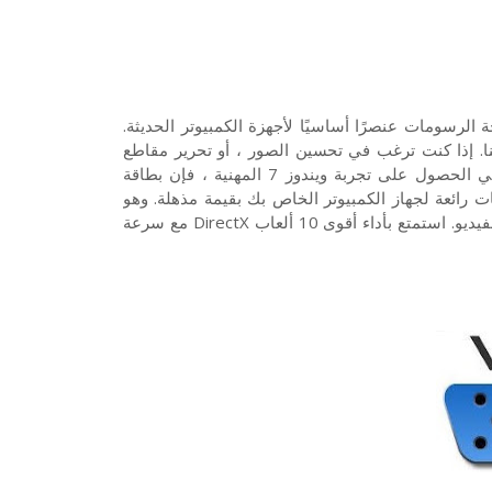
 الرسومات عنصرًا أساسيًا لأجهزة الكمبيوتر الحديثة.
ا. إذا كنت ترغب في تحسين الصور ، أو تحرير مقاطع
الفيديو ، أو مشاهدة الأفلام ، أو اللعب ، أو إذا كنت ترغب ببساطة في الحصول على تجربة ويندوز 7 المهنية ، فإن بطاقة
جلب قدرة معالجة رسومات رائعة لجهاز الكمبيوتر الخاص بك بقيمة مذهلة. وهو
يوفر تجربة ترفيه غامرة بقوة مصممة للألعاب فائقة الوضوح وتشغيل الفيديو. استمتع بأداء أقوى 10 ألعاب DirectX مع سرعة