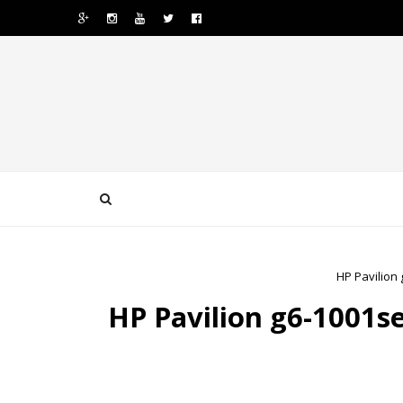
ف كارت الشاشة HP Pavilion g6-1001se VGA