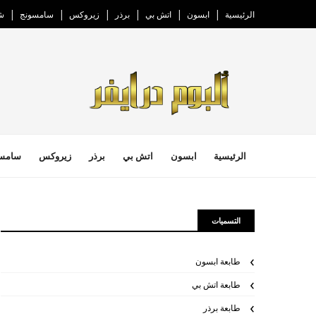
الرئيسية
ابسون
اتش بي
برذر
زيروكس
سامسونج
ش
الرئيسية
ابسون
اتش بي
برذر
زيروكس
سامس
التسميات
طابعة ابسون
طابعة اتش بي
طابعة برذر