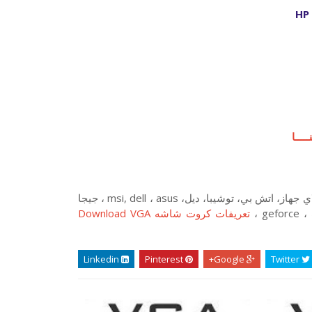
HP 
ـــا
، تعريفات، تعاريف، كارت، كروت، تعريف كارت الشاشة لاي جهاز، اتش بي، توشيبا، ديل، msi, dell ، asus ، جيجا
تعريفات كروت شاشه Download VGA
Linkedin
Pinterest
Google+
Twitter