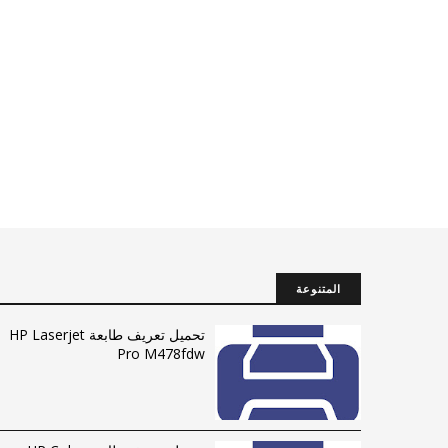
المتنوعة
تحميل تعريف طابعة HP Laserjet
Pro M478fdw