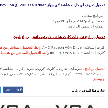
تحميل تعريف اي كارت شاشة لاي جهاز
Pavilion g6-1001se Driver
البرنامج مجاني
حجم البرنامج: 294 ميجا و 80 ميجا
الموقع الرسمي للبرنامج
تحميل برنامج تعريفات كارت شاشة لاب توب اتش بي بافيليون
كارت الشاشة AMD Radeon VGA Driver
رابط التحميل المباشر من هنــ
كارت الشاشة Intel HD VGA Driver
رابط التحميل المباشر من هنـــــا
______________
تحميل برنامج
بايت، intel ، nvidia ، كيفية ، طريقة ، شرح ، ati ، vga ، جى فورث ، geforce ،
Drivers
Facebook
شارك هذا الموضوع على: