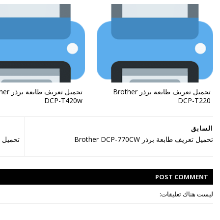
تحميل تعريف طابعة برذر Brother
تحميل تعريف 
DCP-T420w
DCP-T220
السابق
تحميل تعريف طابعة برذر Brother DCP-770CW
تحميل تعريف كا
POST
COMMENT
ليست هناك تعليقات: