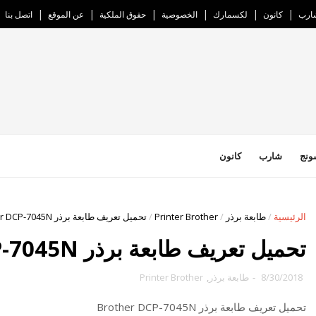
ارب
كانون
لكسمارك
الخصوصية
حقوق الملكية
عن الموقع
اتصل بنا
ونج
شارب
كانون
الرئيسية
/
طابعة برذر
/
Printer Brother
/
تحميل تعريف طابعة برذر Brother DCP-7045N
تحميل تعريف طابعة برذر Brother DCP-7045N
8/30/2018
-
طابعة برذر
,
Printer Brother
تحميل تعريف طابعة برذر Brother DCP-7045N