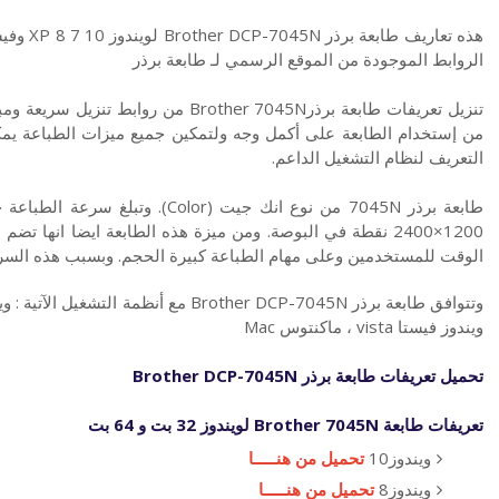
الروابط الموجودة من الموقع الرسمي لـ طابعة برذر
من إستخدام الطابعة على أكمل وجه ولتمكين جميع ميزات الطباعة يمك
التعريف لنظام التشغيل الداعم.
1200×2400 نقطة في البوصة. ومن ميزة هذه الطابعة ايضا انها
الوقت للمستخدمين وعلى مهام الطباعة كبيرة الحجم. وبسبب هذه السر
ويندوز فيستا vista ، ماكنتوس Mac
تحميل تعريفات طابعة برذر
7045N
Brother DCP-
تعريفات طابعة Brother 7045N لويندوز 32 بت و 64 بت
ويندوز10
تحميل من هنـــــا
ويندوز8
تحميل من هنـــــا