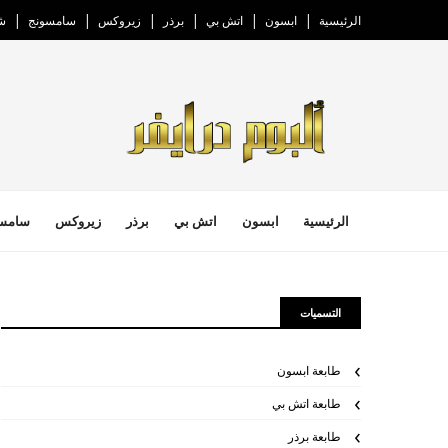
الرئيسية
ابسون
اتش بي
برذر
زيروكس
سامسونج
ش
الرئيسية
ابسون
اتش بي
برذر
زيروكس
سامس
التسميات
طابعة ابسون
طابعة اتش بي
طابعة برذر