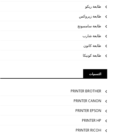
طابعة ريكو
طابعة زيروكس
طابعة سامسونج
طابعة شارب
طابعة كانون
طابعة كونيكا
التسميات
PRINTER BROTHER
PRINTER CANON
PRINTER EPSON
PRINTER HP
PRINTER RICOH