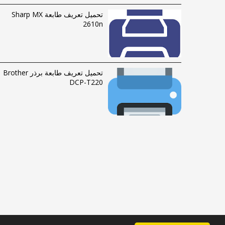
تحميل تعريف طابعة Sharp MX
2610n
تحميل تعريف طابعة برذر Brother
DCP-T220