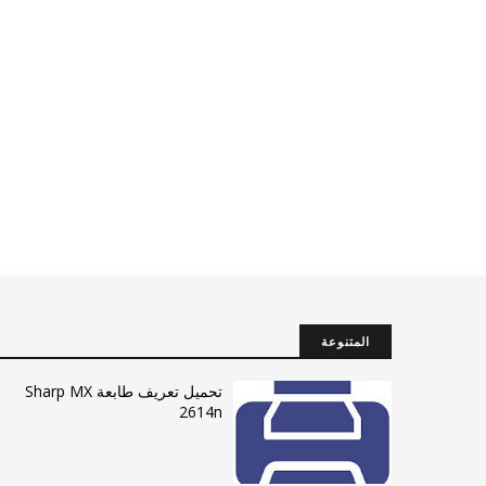
المتنوعة
تحميل تعريف طابعة Sharp MX
2614n