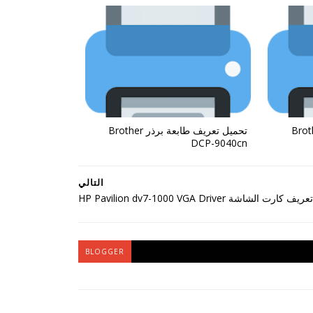
طابعة برذر Brother
تحميل تعريف طابعة برذر Brother
DCP-9040cn
التالي
رت الشاشة HP Pavilion dv7-1000 VGA Driver
BLOGGER