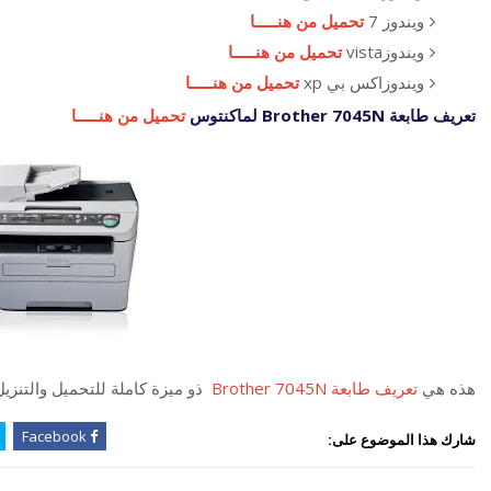
ويندوز 7
تحميل من هنـــــا
ويندوزvista
تحميل من هنـــــا
ويندوزاكس بي xp
تحميل من هنـــــا
تعريف طابعة Brother 7045N لماكنتوس
تحميل من هنـــــا
هذه هي
تعريف طابعة Brother 7045N
ذو ميزة كاملة للتحميل والتنزي
Facebook
شارك هذا الموضوع على: