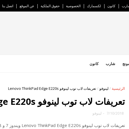
ارب
كانون
لكسمارك
الخصوصية
حقوق الملكية
عن الموقع
اتصل بنا
ونج
شارب
كانون
الرئيسية
/
لينوفو
/
تعريفات لاب توب لينوفو Lenovo ThinkPad Edge E220s
تعريفات لاب توب لينوفو Lenovo ThinkPad Edge E220s
7/10/2018
-
لينوفو
تعريفات لاب توب لينوفو Lenovo ThinkPad Edge E220s ويندوز 7 و 8 و فيستا و اكس بي