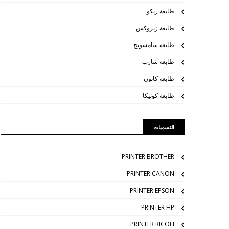
طابعة ريكو
طابعة زيروكس
طابعة سامسونج
طابعة شارب
طابعة كانون
طابعة كونيكا
التسميات
PRINTER BROTHER
PRINTER CANON
PRINTER EPSON
PRINTER HP
PRINTER RICOH