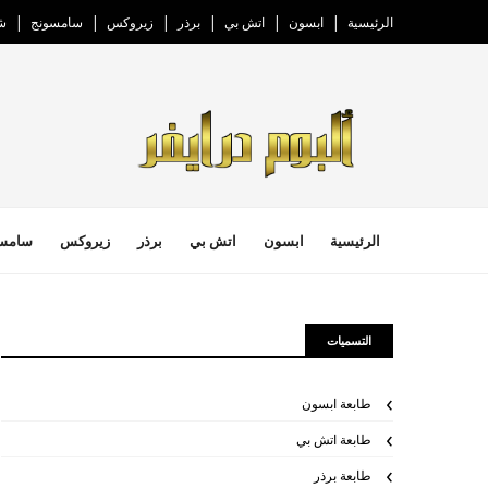
الرئيسية
ابسون
اتش بي
برذر
زيروكس
سامسونج
ش
الرئيسية
ابسون
اتش بي
برذر
زيروكس
سامس
التسميات
طابعة ابسون
طابعة اتش بي
طابعة برذر