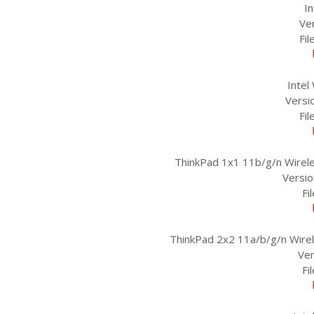
In
Ver
Fil
Intel
Versi
Fil
ThinkPad 1x1 11b/g/n Wirele
Versio
Fi
ThinkPad 2x2 11a/b/g/n Wirel
Ver
Fi