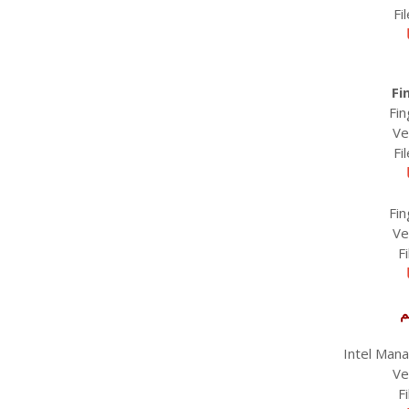
Fi
Fi
Fin
Ve
Fi
Fin
Ve
F
م
Intel Man
Ve
F