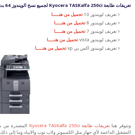
تعريفات
طابعة
Kyocera TASKalfa 250ci
لجميع نسخ الويندوز 64 بت
تعريف لويندوز 10
تحميل من هنـــــا
تعريف لويندوز 8
تحميل من هنـــــا
تعريف لويندوز 7
تحميل من هنـــــا
تعريف لويندوز vista
تحميل من هنـــــا
تعريف لويندوز اكس بي xp
تحميل من هنـــــا
وتتوفر هنا
تعريفات طابعة Kyocera TASKalfa 250ci
المصدرة من مو
التشغيل الداعمة لأي جهاز مثل الكمبيوتر ولاب توب والايباد وما إلى ذلك.