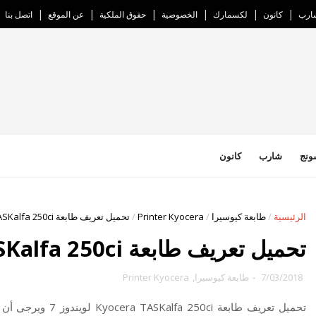
ارب
كانون
لكسمارك
الخصوصية
حقوق الملكية
عن الموقع
اتصل بنا
ونج
شارب
كانون
الرئيسية
/
طابعة كيوسيرا
/
Printer Kyocera
/
تحميل تعريف طابعة Kyocera TASKalfa 250ci
تحميل تعريف طابعة Kyocera TASKalfa 250ci
7/03/2018
-
طابعة كيوسيرا
,
Printer Kyocera
تحميل تعريف طابعة i