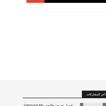
آخر المشاركات
تحميل تعريف طابعة Samsung ML-