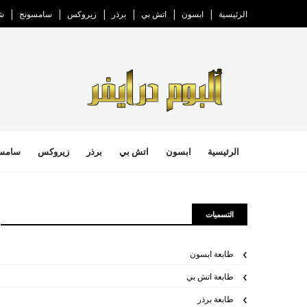
الرئيسية
ابسون
اتش بي
برذر
زيروكس
سامسونج
ش
الرئيسية
ابسون
اتش بي
برذر
زيروكس
سامس
التسميات
طابعة ابسون
طابعة اتش بي
طابعة برذر