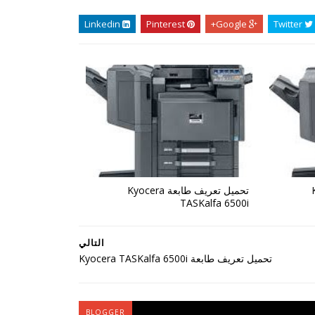
Linkedin
Pinterest
Google+
Twitter
Ky
تحميل تعريف طابعة Kyocera
TASKalfa 6500i
التالي
تحميل تعريف طابعة Kyocera TASKalfa 6500i
BLOGGER