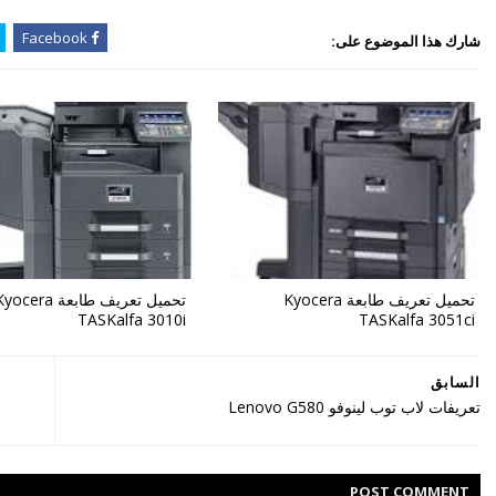
Facebook
شارك هذا الموضوع على:
تحميل تعريف طابعة Kyocera
تحميل تعريف طابعة ocera
TASKalfa 3010i
TASKalfa 3051ci
السابق
تعريفات لاب توب لينوفو Lenovo G580
POST
COMMENT