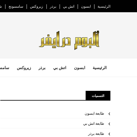
الرئيسية
ابسون
اتش بي
برذر
زيروكس
سامسونج
ش
الرئيسية
ابسون
اتش بي
برذر
زيروكس
سامس
التسميات
طابعة ابسون
طابعة اتش بي
طابعة برذر