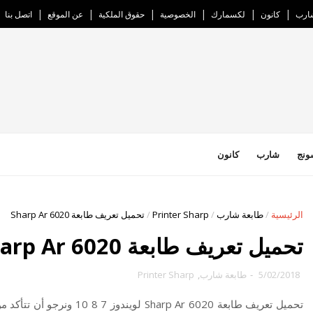
ارب
كانون
لكسمارك
الخصوصية
حقوق الملكية
عن الموقع
اتصل بنا
ونج
شارب
كانون
الرئيسية
/
طابعة شارب
/
Printer Sharp
/
تحميل تعريف طابعة Sharp Ar 6020
تحميل تعريف طابعة Sharp Ar 6020
5/02/2018
-
طابعة شارب
,
Printer Sharp
تحميل تعريف طابعة rp Ar 6020