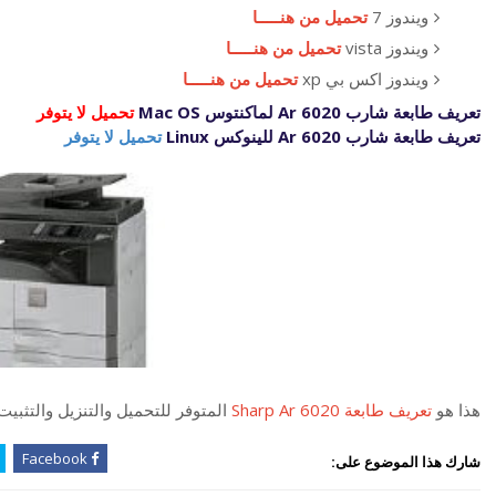
ويندوز 7
تحميل من هنـــــا
ويندوز vista
تحميل من هنـــــا
ويندوز اكس بي xp
تحميل من هنـــــا
تعريف طابعة شارب
Ar 6020
لماكنتوس Mac OS
تحميل لا يتوفر
تعريف طابعة شارب
Ar 6020
للينوكس Linux
تحميل لا يتوفر
هذا هو
تعريف طابعة Sharp Ar 6020
المتوفر للتحميل والتنزيل والتثب
Facebook
شارك هذا الموضوع على: