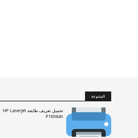
المتنوعة
تحميل تعريف طابعة HP Laserjet
P1606dn