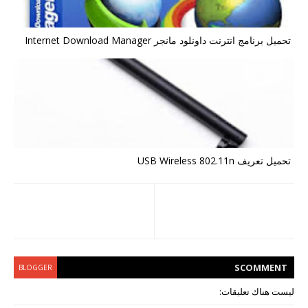
تحميل برنامج انترنت داونلود مانجر Internet Download Manager
تحميل تعريف USB Wireless 802.11n
S
COMMENT
BLOGGER
ليست هناك تعليقات: