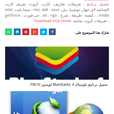
تحميل برنامج
، تعريفات، تعاريف، كارت، كروت، تعريف كارت
الشاشة لاي جهاز، توشيبا، ديل، msi, dell ، asus ، جيجا بايت، intel
، nvidia ، كيفية ، طريقة ، شرح ، ati ، vga ، جى فورث ، getforce
، تعريفات كروت شاشه
Download VGA Driver
شارك هذا الموضوع على:
تحميل برنامج بلوستاك BlueStacks 4 لويندوز 7/8/10