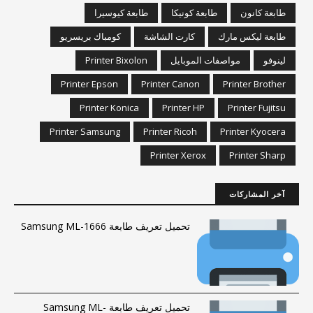
طابعة كانون
طابعة كونيكا
طابعة كيوسيرا
طابعة ليكس مارك
كارت الشاشة
كومباك بريسريو
لينوفو
مواصفات الموبايل
Printer Bixolon
Printer Epson
Printer Canon
Printer Brother
Printer Konica
Printer HP
Printer Fujitsu
Printer Samsung
Printer Ricoh
Printer Kyocera
Printer Xerox
Printer Sharp
آخر المشاركات
تحميل تعريف طابعة Samsung ML-1666
تحميل تعريف طابعة Samsung ML-