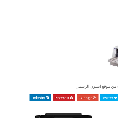
يت من موقع ابسون الرسمي
Linkedin
Pinterest
Google+
Twitter