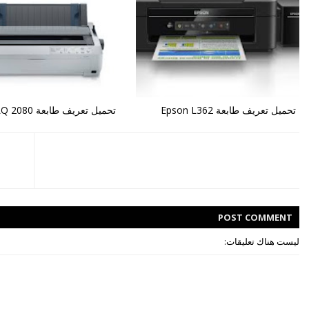
تحميل تعريف طابعة Epson L362
تحميل تعريف طابعة Epson LQ 2080
POST
COMMENT
ليست هناك تعليقات: