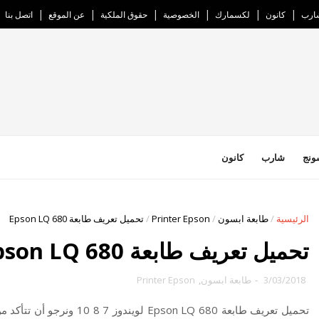
ارب
كانون
لكسمارك
الخصوصية
حقوق الملكية
عن الموقع
اتصل بنا
ونج
شارب
كانون
الرئيسية
/
طابعة ابسون
/
Printer Epson
/
تحميل تعريف طابعة Epson LQ 680
تحميل تعريف طابعة Epson LQ 680
3/03/2018
-
طابعة ابسون
,
Printer Epson
تحميل تعريف طابعة on LQ 680