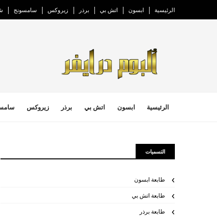
الرئيسية
ابسون
اتش بي
برذر
زيروكس
سامسونج
ش
الرئيسية
ابسون
اتش بي
برذر
زيروكس
سامس
التسميات
طابعة ابسون
طابعة اتش بي
طابعة برذر