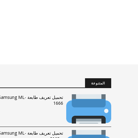
المتنوعة
تحميل تعريف طابعة Samsung ML
1666
تحميل تعريف طابعة Samsung ML