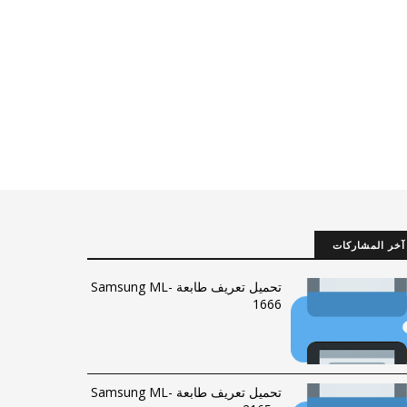
آخر المشاركات
تحميل تعريف طابعة Samsung ML-
1666
تحميل تعريف طابعة Samsung ML-