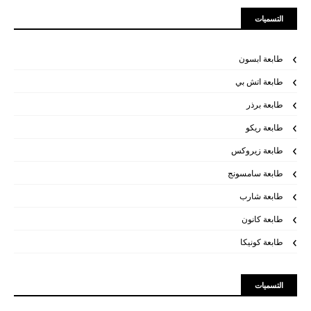
التسميات
طابعة ابسون
طابعة اتش بي
طابعة برذر
طابعة ريكو
طابعة زيروكس
طابعة سامسونج
طابعة شارب
طابعة كانون
طابعة كونيكا
التسميات