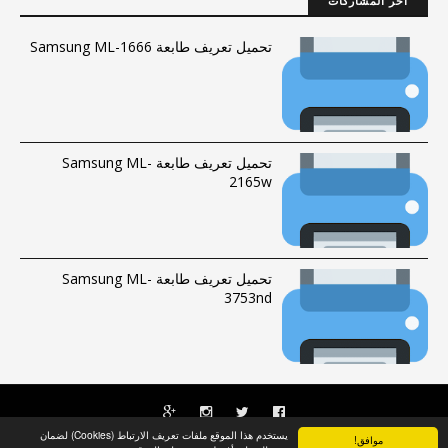
آخر المشاركات
تحميل تعريف طابعة Samsung ML-1666
تحميل تعريف طابعة Samsung ML-
2165w
تحميل تعريف طابعة Samsung ML-
3753nd
يستخدم هذا الموقع ملفات تعريف الارتباط (Cookies) لضمان
موافق!
الحقوق محفوظة © 2016-2023 |
فهرس الموقع
|
راسلنا
Albumdriver