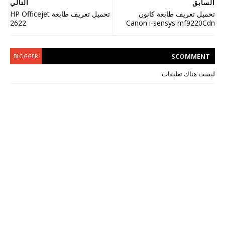
السابق
التالي
تحميل تعريف طابعة كانون
تحميل تعريف طابعة HP Officejet
2622
Canon i-sensys mf9220Cdn
S
COMMENT
BLOGGER
ليست هناك تعليقات: