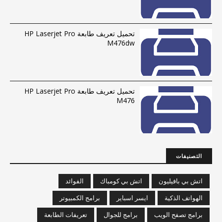
تحميل تعريف طابعة HP Laserjet Pro
M476dw
تحميل تعريف طابعة HP Laserjet Pro
M476
التصنيفات
اتش بي بافيليون
اتش بي كومباك
الفوائد
الهواتف الذكية
ايسر اسباير
برامج الكمبيوتر
برامج تصفح الويب
برامج للجوال
تعريفات الطابعة