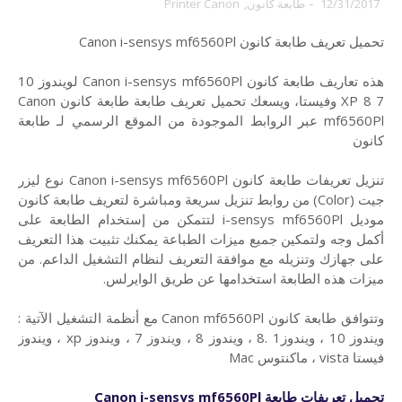
12/31/2017
-
طابعة كانون
,
Printer Canon
تحميل تعريف طابعة كانون Canon i-sensys mf6560Pl
هذه تعاريف طابعة كانون Canon i-sensys mf6560Pl لويندوز 10
7 8 XP وفيستا، ويسعك تحميل تعريف طابعة طابعة كانون Canon
mf6560Pl عبر الروابط الموجودة من الموقع الرسمي لـ طابعة
كانون
تنزيل تعريفات طابعة كانون Canon i-sensys mf6560Pl نوع ليزر
جيت (Color) من روابط تنزيل سريعة ومباشرة لتعريف طابعة كانون
موديل i-sensys mf6560Pl لتتمكن من إستخدام الطابعة على
أكمل وجه ولتمكين جميع ميزات الطباعة يمكنك تثبيت هذا التعريف
على جهازك وتنزيله مع موافقة التعريف لنظام التشغيل الداعم. من
ميزات هذه الطابعة استخدامها عن طريق الوايرلس.
وتتوافق طابعة كانون Canon mf6560Pl مع أنظمة التشغيل الآتية :
ويندوز 10 ، ويندوز1 .8 ، ويندوز 8 ، ويندوز 7 ، ويندوز xp ، ويندوز
فيستا vista ، ماكنتوس Mac
تحميل تعريفات
طابعة
Canon i-sensys mf6560Pl