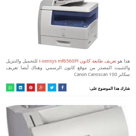
هذا هو
تعريف طابعة كانون i-sensys mf6560Pl
للتحميل والتنزيل
والتثبيت المصدر من موقع كانون الرسمي. وهناك أيضا تعريف
سكانر Canon Canoscan 100
شارك هذا الموضوع على: