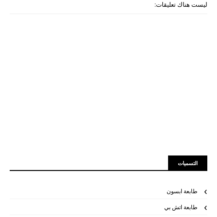
ليست هناك تعليقات:
التسميات
طابعة ابسون
طابعة اتش بي