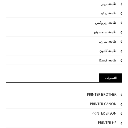
طابعة برذر
طابعة ريكو
طابعة زيروكس
طابعة سامسونج
طابعة شارب
طابعة كانون
طابعة كونيكا
التسميات
PRINTER BROTHER
PRINTER CANON
PRINTER EPSON
PRINTER HP