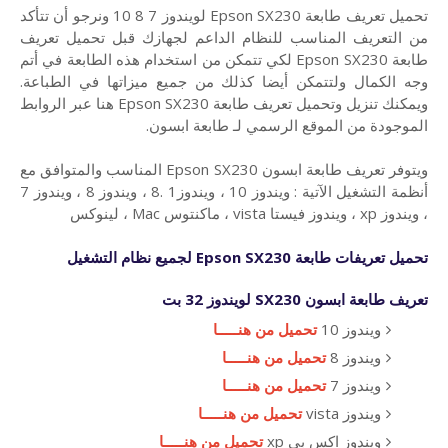
تحميل تعريف طابعة Epson SX230 لويندوز 7 8 10 ونرجو أن تتأكد
من التعريف المناسب للنظام الداعم لجهازك قبل تحميل تعريف
طابعة Epson SX230 لكي تتمكن من استخدام هذه الطابعة في أتم
وجه الكمال ولتتمكن أيضا كذلك من جميع ميزاتها في الطباعة.
ويمكنك تنزيل وتحميل تعريف طابعة Epson SX230 هنا عبر الروابط
الموجودة من الموقع الرسمي لـ طابعة ابسون.
ويتوفر تعريف طابعة ابسون Epson SX230 المناسب والمتوافق مع
أنظمة التشغيل الآتية : ويندوز 10 ، ويندوز1 .8 ، ويندوز 8 ، ويندوز 7
، ويندوز xp ، ويندوز فيستا vista ، ماكنتوس Mac ، لينوكس
تحميل تعريفات
طابعة
Epson SX230 لجميع نظام التشغيل
تعريف طابعة ابسون
SX230 لويندوز 32 بت
ويندوز 10
تحميل من هنـــــا
ويندوز 8
تحميل من هنـــــا
ويندوز 7
تحميل من هنـــــا
ويندوز vista
تحميل من هنـــــا
ويندوز اكس بي xp
تحميل من هنـــــا