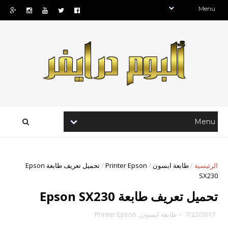
الرئيسية
/
طابعة ابسون
/
Printer Epson
/
تحميل تعريف طابعة Epson
SX230
تحميل تعريف طابعة Epson SX230
7/22/2017
-
طابعة ابسون
,
Printer Epson