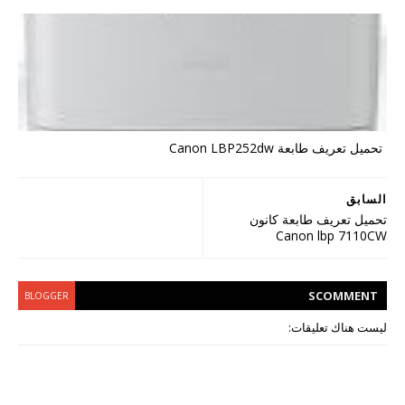
تحميل تعريف طابعة Canon LBP252dw
السابق
تحميل تعريف طابعة كانون
Canon lbp 7110CW
S
COMMENT
BLOGGER
ليست هناك تعليقات: