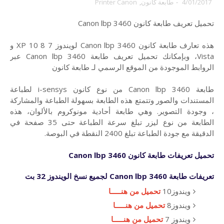
4/01/2017
-
طابعة كانون
,
Printer Canon
تحميل تعريف طابعة كانون Canon lbp 3460
هذه تعارف طابعة كانون Canon lbp 3460 لويندوز 7 8 10 XP و
Vista، وبإمكانك تحميل تعريف طابعة Canon lbp 3460 عبر
الروابط الموجودة من الموقع الرسمي لـ طابعة كانون
طابعة Canon lbp 3460 من نوع كانون i-sensys لطباعة
المستندات والصور وتتمتع هذه الطابعة بسهولة الطباعة والمشاركة
، وجودة التصوير. وهي طابعة أحادية مونوكروم بالألوان، هذه
الطابعة من نوع ليزر تبلغ سرعة الطباعة حتى 35 صفحة في
الدقيقة مع جودة الطباعة تبلغ 2400 النقطة في البوصة.
تحميل تعريفات طابعة كانون Canon lbp
3460
تعريفات طابعة Canon lbp 3460 لجميع نسخ الويندوز 32 بت
ويندوز10
تحميل من هنـــــا
ويندوز8
تحميل من هنـــــا
ويندوز 7
تحميل من هنـــــا