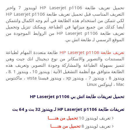
تحميل تعريف طابعة HP Laserjet p1106 لويندوز 7 واختر
التعريف المناسب قبل تحميل تعريف طابعة HP Laserjet p1106
لكي تتمكن من استخدام هذه الطابعة في أتم وجه الكمال ولتتمكن
أيضا كذلك من جميع ميزاتها في الطباعة. ويمكنك تنزيل وتحميل
تعريف طابعة HP Laserjet p1106 من الروابط الموجودة من
الموقع الرسمي لـ طابعة اتش بي.
تعريف طابعة HP Laserjet p1106
طابعة متعددة المهام لطباعة
المستندات والتصوير والاسكانر من نوع ديجيتال انك جيت وهي
تتميز بسهولة الطباعة والمشاركة وجودة التصوير. وتعريف هذه
الطابعة متوافق مع أنظمة التشغيل الآتية : ويندوز 10 ، ويندوز 1 .8 ،
ويندوز 8 ، ويندوز 7 ، ويندوز xp ، ويندوز فيستا vista ، ماكنتوس
Mac ، لينوكس Linux
تحميل تعريفات طابعة اتش بي
HP Laserjet p1106
تعريفات
طابعة
HP Laserjet p1106
لـ ويندوز 32 بت و 64 بت
تعريف لويندوز 10
تحميل من هنـــــا
تعريف لويندوز 8
تحميل من هنـــــا