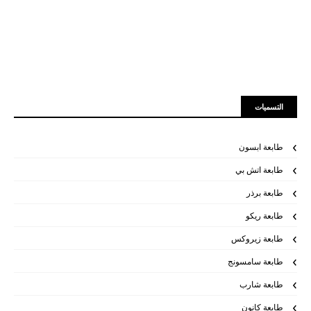
التسميات
طابعة ابسون
طابعة اتش بي
طابعة برذر
طابعة ريكو
طابعة زيروكس
طابعة سامسونج
طابعة شارب
طابعة كانون