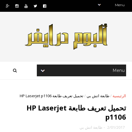
الرئيسية
/
طابعة اتش بي
/
تحميل تعريف طابعة HP Laserjet p1106
تحميل تعريف طابعة HP Laserjet
p1106
2/01/2017
-
طابعة اتش بي