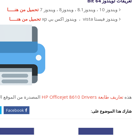
تعريفات لويندوز 64 bit
ويندوز 10 ، ويندوز8.1 ، ويندوز8 ، ويندوز 7
تحميل من هنـــــا
ويندوز فيستا vista ، ويندوز اكس بي xp
تحميل من هنـــــا
هذه
تعاريف طابعة HP Officejet 8610 Drivers
المصدرة من الموقع ا
Facebook
شارك هذا الموضوع على: