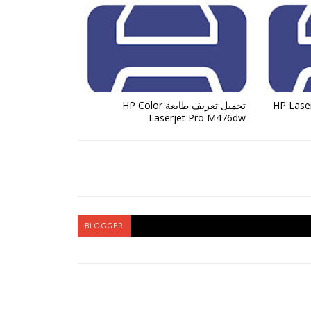
ة HP Laserjet Pro
تحميل تعريف طابعة HP Color
Laserjet Pro M476dw
BLOGGER