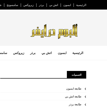
الرئيسية
ابسون
اتش بي
برذر
زيروكس
سامسونج
ش
الرئيسية
ابسون
اتش بي
برذر
زيروكس
سامس
التسميات
طابعة ابسون
طابعة اتش بي
طابعة برذر