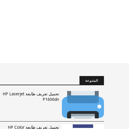
المتنوعة
تحميل تعريف طابعة HP Laserjet
P1606dn
تحميل تعريف طابعة HP Color