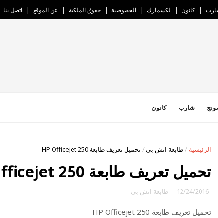
ارب
كانون
لكسمارك
الخصوصية
حقوق الملكية
عن الموقع
اتصل بنا
ونج
شارب
كانون
الرئيسية
/
طابعة اتش بي
/
تحميل تعريف طابعة HP Officejet 250
تحميل تعريف طابعة HP Officejet 250
12/24/2016
-
طابعة اتش بي
تحميل تعريف طابعة HP Officejet 250