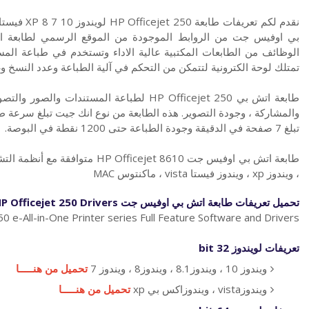
نقدم لكم تع
الوظائف من الطابعات المكتبية عالية الاداء وتستخدم في طباعة المست
تمتلك لوحة الكترونية لتتمكن من التحكم في آلية الطباعة وعدد النسخ وغ
طابعة اتش بي HP Officejet 250 لطباعة المستن
تبلغ 7 صفحة في الدقيقة وجودة الطباعة حتى 1200 نقطة في البوصة.
، ويندوز xp ، ويندوز فيستا vista ، ماكنتوس MAC
تحميل تعريفات طابعة اتش بي اوفيس جت HP Officejet 250 Drivers
0 e-All-in-One Printer series Full Feature Software and Drivers
تعريفات لويندوز 32 bit
ويندوز 10 ، ويندوز8.1 ، ويندوز8 ، ويندوز 7
تحميل من هنـــــا
ويندوزvista ، ويندوزاكس بي xp
تحميل من هنـــــا