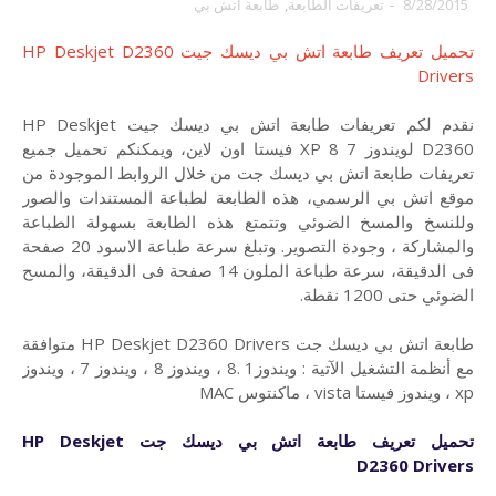
8/28/2015
-
تعريفات الطابعة
,
طابعة اتش بي
تحميل تعريف طابعة اتش بي ديسك جيت HP Deskjet D2360
Drivers
نقدم لكم تعريفات طابعة اتش بي ديسك جيت HP Deskjet
D2360 لويندوز 7 8 XP فيستا اون لاين، ويمكنكم تحميل جميع
تعريفات طابعة اتش بي ديسك جت من خلال الروابط الموجودة من
موقع اتش بي الرسمي، هذه الطابعة لطباعة المستندات والصور
وللنسخ والمسخ الضوئي وتتمتع هذه الطابعة بسهولة الطباعة
والمشاركة ، وجودة التصوير. وتبلغ سرعة طباعة الاسود 20 صفحة
فى الدقيقة، سرعة طباعة الملون 14 صفحة فى الدقيقة، والمسح
الضوئي حتى 1200 نقطة.
طابعة اتش بي ديسك جت HP Deskjet D2360 Drivers متوافقة
مع أنظمة التشغيل الآتية : ويندوز1 .8 ، ويندوز 8 ، ويندوز 7 ، ويندوز
xp ، ويندوز فيستا vista ، ماكنتوس MAC
تحميل تعريف طابعة اتش بي ديسك جت HP Deskjet
D2360 Drivers