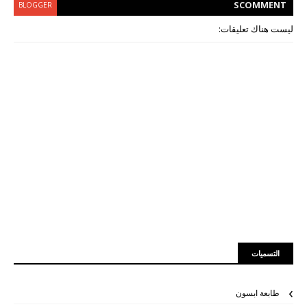
S
COMMENT
BLOGGER
ليست هناك تعليقات:
التسميات
طابعة ابسون