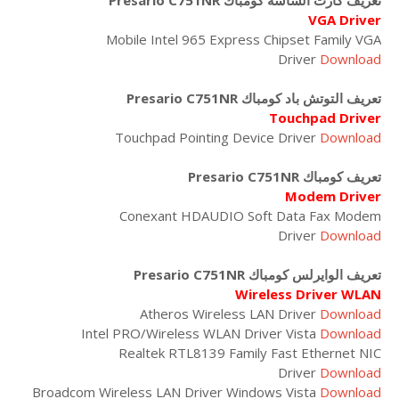
تعريف كارت الشاشة كومباك Presario C751NR
VGA Driver
Mobile Intel 965 Express Chipset Family VGA
Driver
Download
تعريف التوتش باد كومباك Presario C751NR
Touchpad Driver
Touchpad Pointing Device Driver
Download
تعريف كومباك Presario C751NR
Modem Driver
Conexant HDAUDIO Soft Data Fax Modem
Driver
Download
تعريف الوايرلس كومباك Presario C751NR
Wireless Driver WLAN
Atheros Wireless LAN Driver
Download
Intel PRO/Wireless WLAN Driver Vista
Download
Realtek RTL8139 Family Fast Ethernet NIC
Driver
Download
Broadcom Wireless LAN Driver Windows Vista
Download