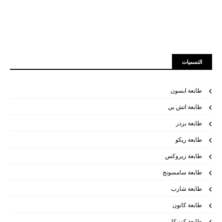
التسميات
طابعة ابسون
طابعة اتش بي
طابعة برذر
طابعة ريكو
طابعة زيروكس
طابعة سامسونج
طابعة شارب
طابعة كانون
طابعة كونيكا